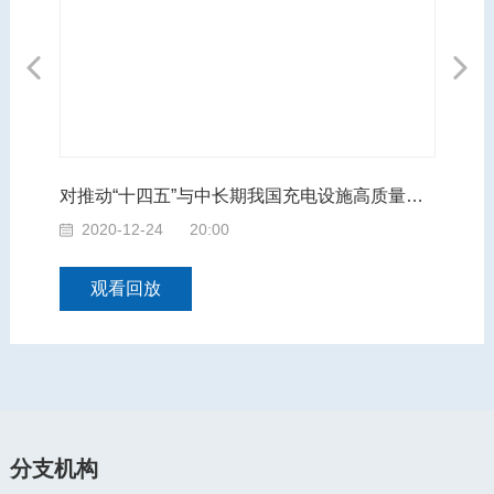
Previous
Next
对推动“十四五”与中长期我国充电设施高质量发展的战略思考
EPS转向系统异响的诊断与分析评价
腾
2020-12-17
20:00
2
观看回放
分支机构