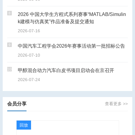
8
2026 中国大学生方程式系列赛事“MATLAB/Simulin
k建模与仿真奖”作品准备及提交通知
2026-07-16
9
中国汽车工程学会2026年赛事活动第一批招标公告
2026-07-10
10
甲醇混合动力汽车白皮书项目启动会在京召开
2026-07-24
会员分享
查看更多 >>
回放
回