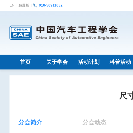
EN
触屏版
010-50911032
首页
关于学会
活动计划
科普活动
尺
分会简介
分会动态