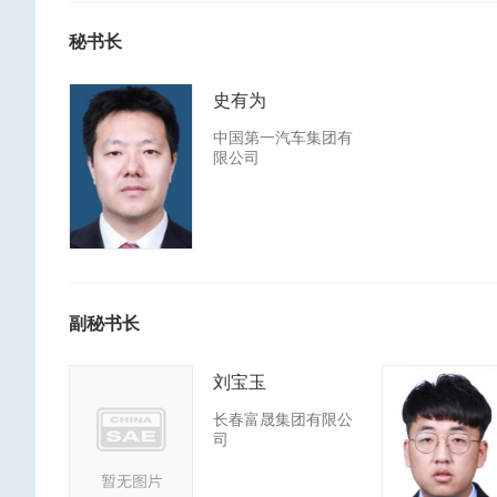
秘书长
史有为
中国第一汽车集团有
限公司
副秘书长
刘宝玉
长春富晟集团有限公
司