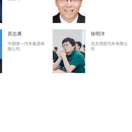
苏志勇
徐明洋
中国第一汽车集团有
北京理想汽车有限公
限公司
司