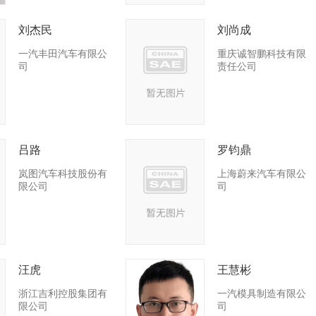
刘杰民
刘尚成
一汽丰田汽车有限公
重庆诚智鹏科技有限
司
责任公司
吕路
罗钧鼎
岚图汽车科技股份有
上海蔚来汽车有限公
限公司
司
汪虎
王慧彬
浙江吉利控股集团有
一汽模具制造有限公
限公司
司