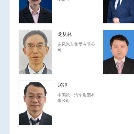
龙从林
东风汽车集团有限公
司
赵卯
中国第一汽车集团有
限公司