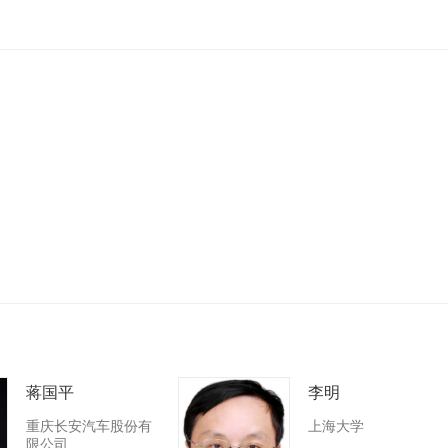
蒋国平
李明
重庆长安汽车股份有
上海大学
限公司