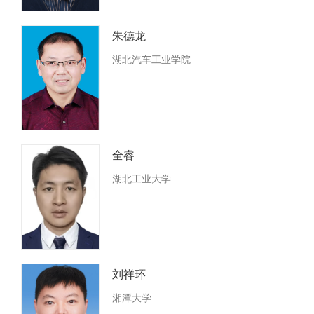
朱德龙
湖北汽车工业学院
全睿
湖北工业大学
刘祥环
湘潭大学