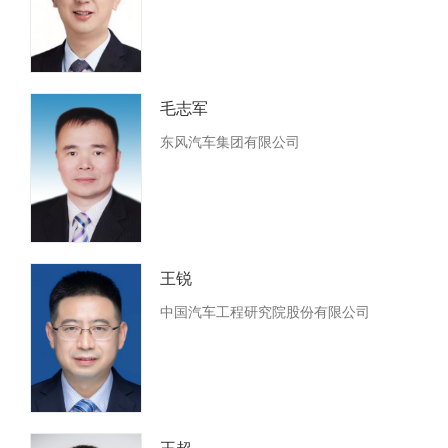
毛志军
东风汽车集团有限公司
王锐
中国汽车工程研究院股份有限公司