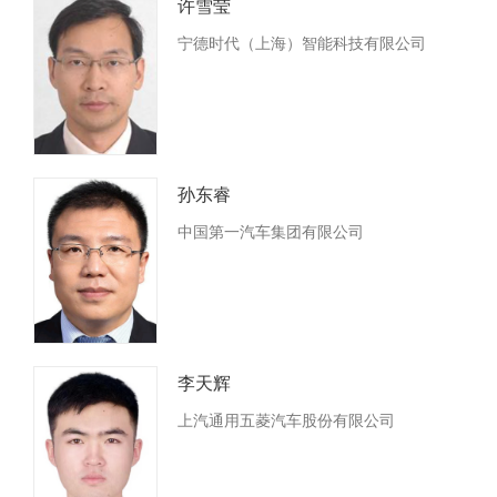
许雪莹
宁德时代（上海）智能科技有限公司
孙东睿
中国第一汽车集团有限公司
李天辉
上汽通用五菱汽车股份有限公司