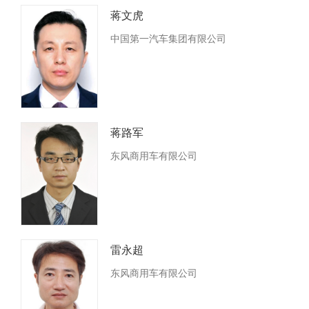
蒋文虎
中国第一汽车集团有限公司
蒋路军
东风商用车有限公司
雷永超
东风商用车有限公司