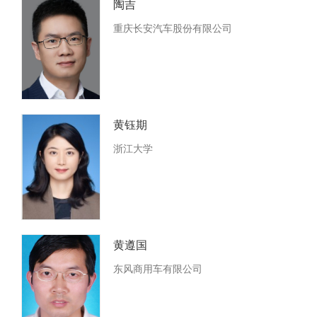
陶吉
重庆长安汽车股份有限公司
黄钰期
浙江大学
黄遵国
东风商用车有限公司