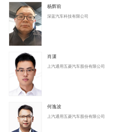
杨辉前
深蓝汽车科技有限公司
肖潇
上汽通用五菱汽车股份有限公司
何逸波
上汽通用五菱汽车股份有限公司