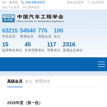
EN
触屏版
010-50911032
团体会员登录
个人会员登录
加入个人会员
加入团体会员
63215
54540
776
100
学生会员
普通会员
高级会员
会士
15
45
117
2316
副理事长单位
常务理事单位
理事单位
普通会员单位
高级会员
会士
管理办法
2026年度（第一批）