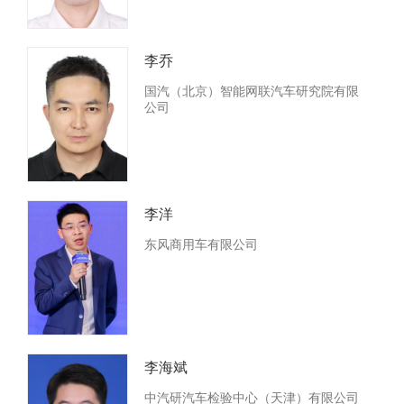
李乔
国汽（北京）智能网联汽车研究院有限
公司
李洋
东风商用车有限公司
李海斌
中汽研汽车检验中心（天津）有限公司