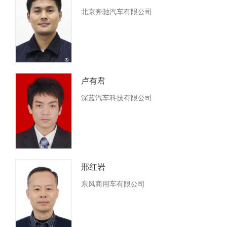
北京奔驰汽车有限公司
卢有君
深蓝汽车科技有限公司
邢红岩
东风商用车有限公司