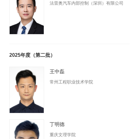
法雷奥汽车内部控制（深圳）有限公司
2025年度（第二批）
王中磊
常州工程职业技术学院
丁明德
重庆文理学院