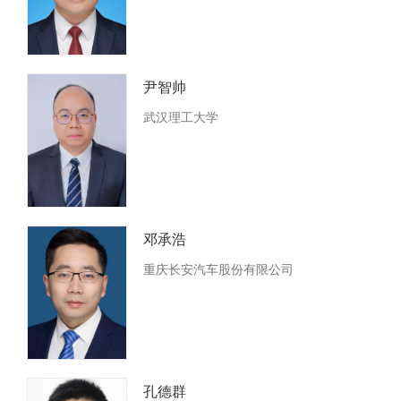
尹智帅
武汉理工大学
邓承浩
重庆长安汽车股份有限公司
孔德群