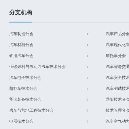
分支机构
汽车制造分会
汽车产品分
汽车材料分会
汽车现代化
矿用汽车分会
摩托车分会
低碳燃料与氢动力汽车技术分会
汽车智能交
汽车电子技术分会
汽车安全技
越野车技术分会
汽车测试技
货运装备技术分会
悬架技术分
房车与营地工程技术分会
技术管理分
电器技术分会
汽车空气动