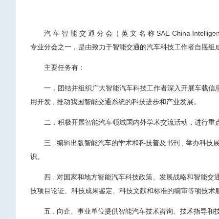
汽 车 智 能 交 通 分 会（ 英 文 名 称 SAE-China Intell
专业分会之一，是由致力于智能交通的汽车科技工作者自愿组
主要任务有：
一．团结并组织广大智能汽车科技工作者深入开展车载信
用开发 , 推动我国智能交通系统的科技进步和产业发展。
二．积极开展智能汽车领域国内外学术交流活动，进行重
三 . 编辑出版智能汽车的学术和科技普及书刊 , 举办科
识。
四 . 对国家和地方智能汽车科技政策、发展战略和智能
技项目论证、科技成果鉴定、科技文献和标准的编审等项技术
五 . 向企、事业单位提供智能汽车技术咨询、技术指导和