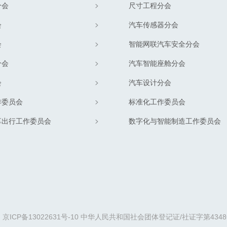
分会
尺寸工程分会
会
汽车传感器分会
会
智能网联汽车安全分会
分会
汽车智能座舱分会
会
汽车设计分会
作委员会
标准化工作委员会
享出行工作委员会
数字化与智能制造工作委员会
京ICP备13022631号-10
中华人民共和国社会团体登记证/社证字第4348号/社