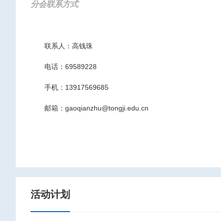
分会联系方式
联系人：高钱珠
电话：69589228
手机：13917569685
邮箱：gaoqianzhu@tongji.edu.cn
活动计划