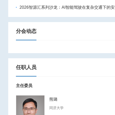
2026智源汇系列沙龙：AI智能驾驶在复杂交通下的
分会动态
任职人员
主任委员
熊璐
同济大学