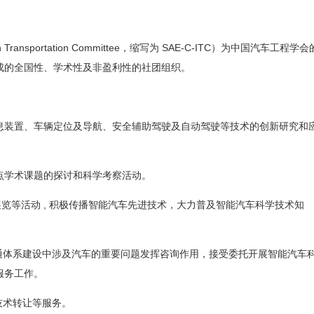
igen Transportation Committee，缩写为 SAE-C-ITC）为中国汽车工程学会
成的全国性、学术性及非盈利性的社团组织。
息装置、车辆定位及导航、安全辅助驾驶及自动驾驶等技术的创新研究和
点学术课题的探讨和科学考察活动。
技展览等活动 , 积极传播智能汽车先进技术，大力普及智能汽车科学技术知
交通体系建设中涉及汽车的重要问题发挥咨询作用，接受委托开展智能汽车
服务工作。
技术转让等服务。