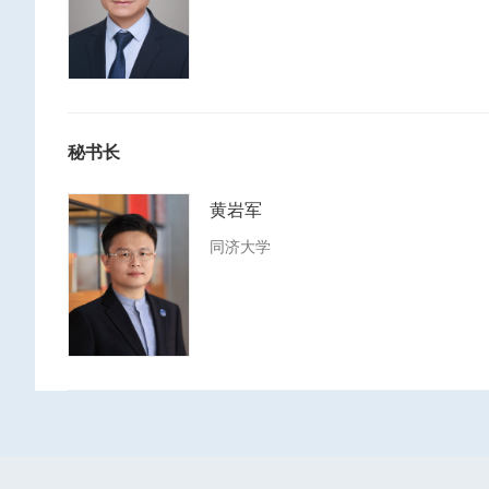
秘书长
黄岩军
同济大学