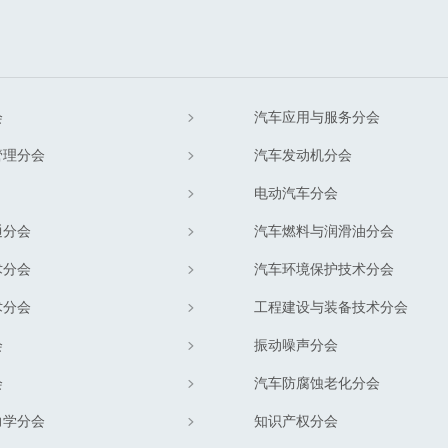
会
汽车应用与服务分会
管理分会
汽车发动机分会
电动汽车分会
通分会
汽车燃料与润滑油分会
术分会
汽车环境保护技术分会
术分会
工程建设与装备技术分会
会
振动噪声分会
会
汽车防腐蚀老化分会
力学分会
知识产权分会