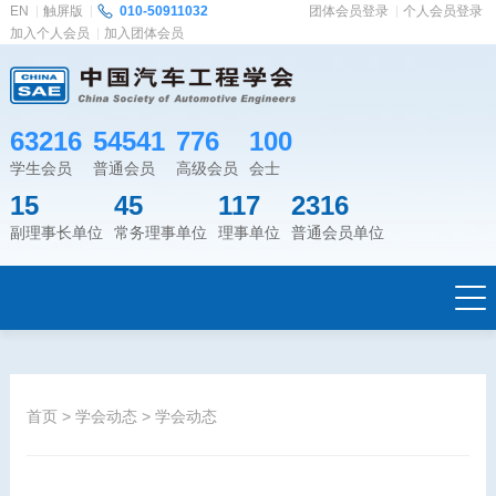
EN
触屏版
010-50911032
团体会员登录
个人会员登录
加入个人会员
加入团体会员
63216
54541
776
100
学生会员
普通会员
高级会员
会士
15
45
117
2316
副理事长单位
常务理事单位
理事单位
普通会员单位
首页
>
学会动态
>
学会动态