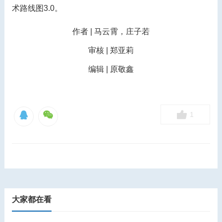
术路线图3.0。
作者 | 马云霄，庄子若
审核 | 郑亚莉
编辑 | 原敬鑫
1
大家都在看