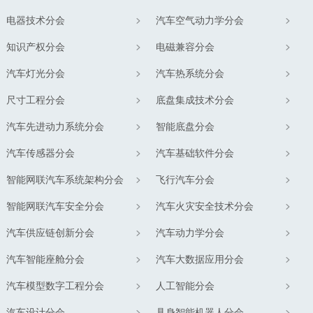
电器技术分会
汽车空气动力学分会
知识产权分会
电磁兼容分会
汽车灯光分会
汽车热系统分会
尺寸工程分会
底盘集成技术分会
汽车先进动力系统分会
智能底盘分会
汽车传感器分会
汽车基础软件分会
智能网联汽车系统架构分会
飞行汽车分会
智能网联汽车安全分会
汽车火灾安全技术分会
汽车供应链创新分会
汽车动力学分会
汽车智能座舱分会
汽车大数据应用分会
汽车模型数字工程分会
人工智能分会
汽车设计分会
具身智能机器人分会