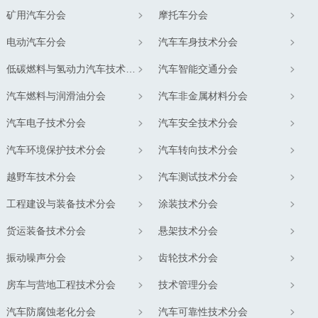
矿用汽车分会
摩托车分会
电动汽车分会
汽车车身技术分会
低碳燃料与氢动力汽车技术分会
汽车智能交通分会
汽车燃料与润滑油分会
汽车非金属材料分会
汽车电子技术分会
汽车安全技术分会
汽车环境保护技术分会
汽车转向技术分会
越野车技术分会
汽车测试技术分会
工程建设与装备技术分会
涂装技术分会
货运装备技术分会
悬架技术分会
振动噪声分会
齿轮技术分会
房车与营地工程技术分会
技术管理分会
汽车防腐蚀老化分会
汽车可靠性技术分会