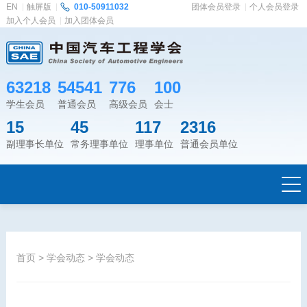
EN
触屏版
010-50911032
团体会员登录
个人会员登录
加入个人会员
加入团体会员
63218
54541
776
100
学生会员
普通会员
高级会员
会士
15
45
117
2316
副理事长单位
常务理事单位
理事单位
普通会员单位
首页
>
学会动态
>
学会动态