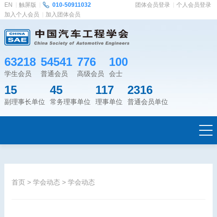
EN
触屏版
010-50911032
团体会员登录
个人会员登录
加入个人会员
加入团体会员
63218
54541
776
100
学生会员
普通会员
高级会员
会士
15
45
117
2316
副理事长单位
常务理事单位
理事单位
普通会员单位
首页
>
学会动态
>
学会动态