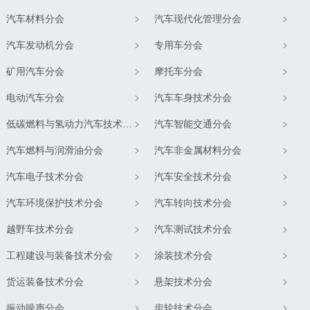
汽车材料分会
汽车现代化管理分会
汽车发动机分会
专用车分会
矿用汽车分会
摩托车分会
电动汽车分会
汽车车身技术分会
低碳燃料与氢动力汽车技术分会
汽车智能交通分会
汽车燃料与润滑油分会
汽车非金属材料分会
汽车电子技术分会
汽车安全技术分会
汽车环境保护技术分会
汽车转向技术分会
越野车技术分会
汽车测试技术分会
工程建设与装备技术分会
涂装技术分会
货运装备技术分会
悬架技术分会
振动噪声分会
齿轮技术分会