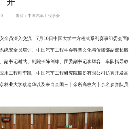
开
10
来源：中国汽车工程学会
安全员深入交流，7月10日中国大学生方程式系列赛事组委会面
系统安全员培训。中国汽车工程学会科普文化与传播部副部长殷
、副书记谢武、副院长陈剑雄、团委副书记李辉容、车队指导教
应用工程师李凯，中国汽车工程研究院股份有限公司仿真开发高
京林业大学蔡建华以及来自全国三十余所高校六十余名参赛队员