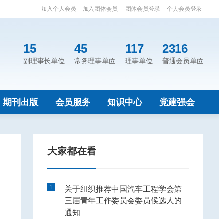
加入个人会员
加入团体会员
团体会员登录
个人会员登录
15
45
117
2316
副理事长单位
常务理事单位
理事单位
普通会员单位
期刊出版
会员服务
知识中心
党建强会
大家都在看
1
关于组织推荐中国汽车工程学会第
三届青年工作委员会委员候选人的
通知