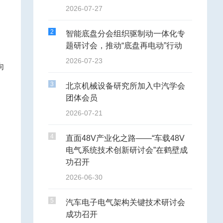
2026-07-27
2
智能底盘分会组织驱制动一体化专
题研讨会，推动“底盘再电动”行动
2026-07-23
向
3
北京机械设备研究所加入中汽学会
团体会员
2026-07-21
4
直面48V产业化之路——“车载48V
电气系统技术创新研讨会”在鹤壁成
功召开
2026-06-30
5
汽车电子电气架构关键技术研讨会
成功召开