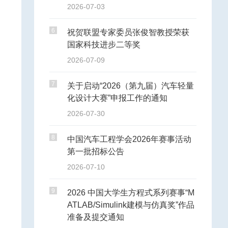
2026-07-03
6
祝贺联盟专家委员张俊智教授荣获
国家科技进步二等奖
2026-07-09
7
关于启动“2026（第九届）汽车轻量
化设计大赛”申报工作的通知
2026-07-30
8
中国汽车工程学会2026年赛事活动
第一批招标公告
2026-07-10
9
2026 中国大学生方程式系列赛事“M
ATLAB/Simulink建模与仿真奖”作品
准备及提交通知