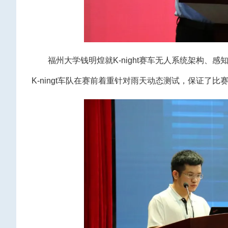
福州大学钱明煌就K-night赛车无人系统架构
K-ningt车队在赛前着重针对雨天动态测试，保证了