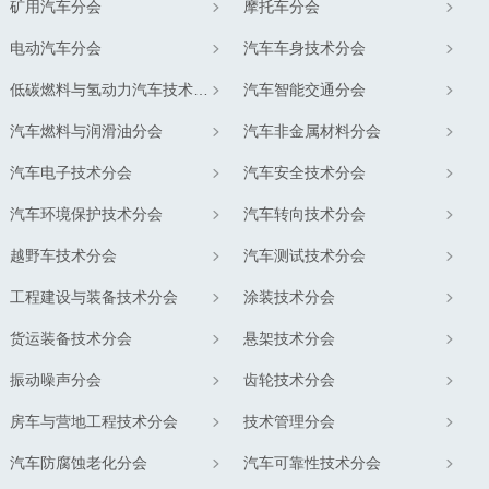
矿用汽车分会
摩托车分会
电动汽车分会
汽车车身技术分会
低碳燃料与氢动力汽车技术分会
汽车智能交通分会
汽车燃料与润滑油分会
汽车非金属材料分会
汽车电子技术分会
汽车安全技术分会
汽车环境保护技术分会
汽车转向技术分会
越野车技术分会
汽车测试技术分会
工程建设与装备技术分会
涂装技术分会
货运装备技术分会
悬架技术分会
振动噪声分会
齿轮技术分会
房车与营地工程技术分会
技术管理分会
汽车防腐蚀老化分会
汽车可靠性技术分会