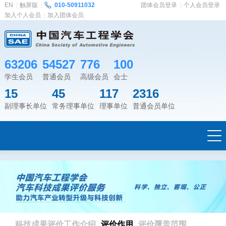
EN
触屏版
010-50911032
团体会员登录
个人会员登录
加入个人会员
加入团体会员
63206
54527
776
100
学生会员
普通会员
高级会员
会士
15
45
117
2316
副理事长单位
常务理事单位
理事单位
普通会员单位
科技成果评价工作介绍
评价作用
评价覆盖范围