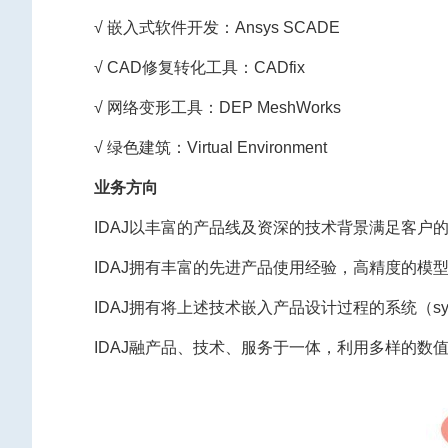
√ 嵌入式软件开发：Ansys SCADE
√ CAD修复转化工具：CADfix
√ 网络变形工具：DEP MeshWorks
√ 绿色建筑：Virtual Environment
业务方向
IDAJ以丰富的产品线及资深的技术背景满足客户
IDAJ拥有丰富的先进产品使用经验，高精度的模
IDAJ拥有将上述技术嵌入产品设计过程的系统（sy
IDAJ融产品、技术、服务于一体，利用多样的数值仿