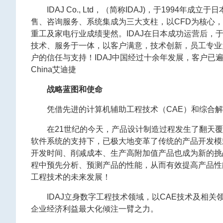
IDAJ Co., Ltd，（简称IDAJ)，于19
售、咨询服务、系统集成为三大支柱，以CFD为核心，广
重工及家电行业成绩斐然。IDAJ在日本成功运营后，于
技术、服务于一体，以客户满意，技术创新，员工专业
户的信任与支持！IDAJ中国经过十余年发展，客户
China艾迪捷
战略蓝图和使命
凭借先进的计算机辅助工程技术（CAE）和综合解决方
在21世纪的今天，产品设计制造过程发生了翻天覆地的变
软件系统的支持下，已极大地变革了传统的产品开发模
开发时间、削减成本、生产高附加值产品也成为新的挑
程中预先分析、预测产品的性能，从而有效提高产品性
工程技术的未来发展！
IDAJ立身数字工程技术领域，以CAE技术及相
企业经济利益最大化倾注一臂之力。