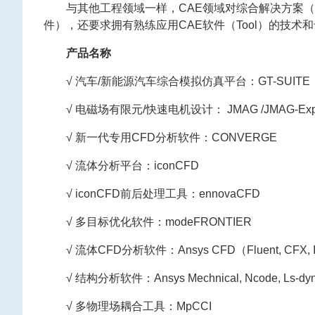
与其他工程领域一样，CAE领域对综合解决方案（Tot
件），还要求拥有熟练应用CAE软件（Tool）的技术
产品名称
√ 汽车/新能源汽车综合模拟仿真平台：GT-SUITE
√ 电磁场有限元/快速电机设计： JMAG /JMAG-Express/An
√ 新一代专用CFD分析软件：CONVERGE
√ 流体分析平台：iconCFD
√ iconCFD前后处理工具：ennovaCFD
√ 多目标优化软件：modeFRONTIER
√ 流体CFD分析软件：Ansys CFD（Fluent, CFX, 
√ 结构分析软件：Ansys Mechnical, Ncode, Ls-dy
√ 多物理场耦合工具：MpCCI