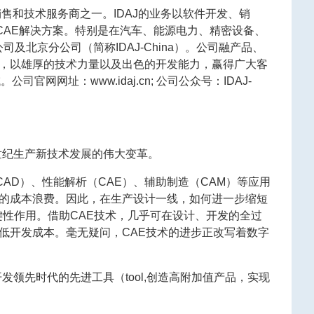
D软件销售和技术服务商之一。IDAJ的业务以软件开发、销
供CAE解决方案。特别是在汽车、能源电力、精密设备、
及北京分公司（简称IDAJ-China）。公司融产品、
，以雄厚的技术力量以及出色的开发能力，赢得广大客
域。公司官网网址：
www.idaj.cn
; 公司公众号：IDAJ-
21世纪生产新技术发展的伟大变革。
计（CAD）、性能解析（CAE）、辅助制造（CAM）等应用
的成本浪费。因此，在生产设计一线，如何进一步缩短
键性作用。借助CAE技术，几乎可在设计、开发的全过
低开发成本。毫无疑问，CAE技术的进步正改写着数字
领先时代的先进工具（tool,创造高附加值产品，实现