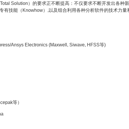
al Solution）的要求正不断提高：不仅要求不断开发出各种新的
和专有技能（Knowhow）,以及组合利用各种分析软件的技术
sys Electronics (Maxwell, Siwave, HFSS等)
Icepak等）
na