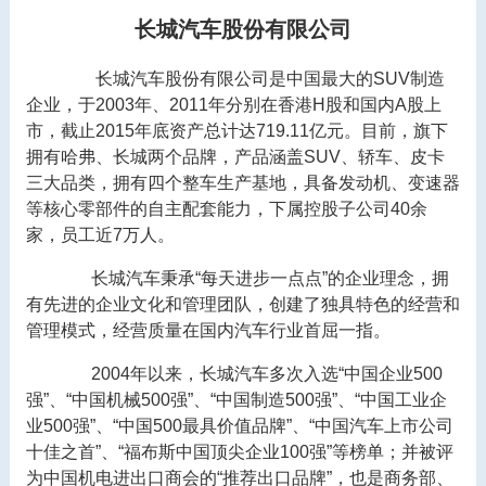
长城汽车股份有限公司
长城汽车股份有限公司是中国最大的SUV制造
企业，于2003年、2011年分别在香港H股和国内A股上
市，截止2015年底资产总计达719.11亿元。目前，旗下
拥有哈弗、长城两个品牌，产品涵盖SUV、轿车、皮卡
三大品类，拥有四个整车生产基地，具备发动机、变速器
等核心零部件的自主配套能力，下属控股子公司40余
家，员工近7万人。
长城汽车秉承“每天进步一点点”的企业理念，拥
有先进的企业文化和管理团队，创建了独具特色的经营和
管理模式，经营质量在国内汽车行业首屈一指。
2004年以来，长城汽车多次入选“中国企业500
强”、“中国机械500强”、“中国制造500强”、“中国工业企
业500强”、“中国500最具价值品牌”、“中国汽车上市公司
十佳之首”、“福布斯中国顶尖企业100强”等榜单；并被评
为中国机电进出口商会的“推荐出口品牌”，也是商务部、