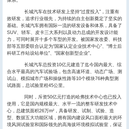
体系。
长城汽车在技术研发上坚持“过度投入”，注重有
效研发，追求行业领先，为持续的自主创新奠定了坚实的
基础。长城汽车拥有国际一流的研发设备和体系，具备了
SUV、轿车、皮卡三大系列以及动力总成的开发设计能
力，可同时展开十多个车型的开发。被国家发改委、科技
部等五部委联合认定为“国家认定企业技术中心”、“博士后
科研工作站设站单位”、“国家创新型企业”。
长城汽车总投资10亿元建造了迄今国内最大、综
合水平最高的汽车试验场，包含高速环道、动态广场、测
试山、模拟城市广场和操纵性路等10个模块76种典型测
试路面，总试验里程45公里。
同时，斥资50亿元打造的哈弗技术中心也已投入
使用，它是国内规模最大、水平一流的整车研发技术中
心，总建筑面积26万m²，具备研发、试制、试验、造
型、数据五大功能区域，拥有国内建设风口面积最大的环
境风洞试验室和国际领先的高海拔环境模拟试验室，保证