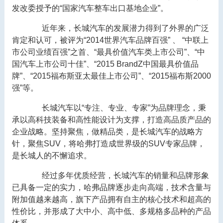
发改委授予的“国家汽车整车出口基地企业”。
近年来，长城汽车的发展潜力得到了外界的广泛
肯定和认可，被评为“2014世界汽车品牌百强” 、 “中联上
市公司业绩百强”之首、“最具价值汽车类上市公司”、“中
国汽车上市公司十佳”、“2015 BrandZ中国最具价值品
牌”、“2015福布斯亚太最佳上市公司”、“2015福布斯2000
强”等。
长城汽车以“专注、专业、专家”为品牌理念，秉
承以高科技装备和高性能设计为支撑，打造高品质产品的
企业战略。坚持聚焦，做精品类，是长城汽车的战略方
针，聚焦SUV，将哈弗打造成世界级的SUV专家品牌，
是长城人的不懈追求。
经过多年优质经营，长城汽车的销量和品牌形象
已具备一定的实力，哈弗品牌逐步走向高端，技术含量与
附加值越来越高，旗下产品拥有自主的核心技术和超高的
性价比，并形成了大中小、高中低、多规格多品种的产品