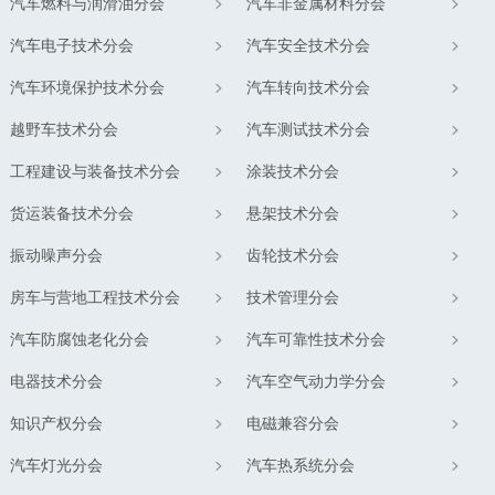
汽车燃料与润滑油分会
汽车非金属材料分会
汽车电子技术分会
汽车安全技术分会
汽车环境保护技术分会
汽车转向技术分会
越野车技术分会
汽车测试技术分会
工程建设与装备技术分会
涂装技术分会
货运装备技术分会
悬架技术分会
振动噪声分会
齿轮技术分会
房车与营地工程技术分会
技术管理分会
汽车防腐蚀老化分会
汽车可靠性技术分会
电器技术分会
汽车空气动力学分会
知识产权分会
电磁兼容分会
汽车灯光分会
汽车热系统分会