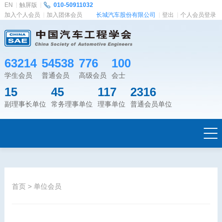
EN
触屏版
010-50911032
加入个人会员
加入团体会员
长城汽车股份有限公司
登出
个人会员登录
63214
54538
776
100
学生会员
普通会员
高级会员
会士
15
45
117
2316
副理事长单位
常务理事单位
理事单位
普通会员单位
首页
>
单位会员