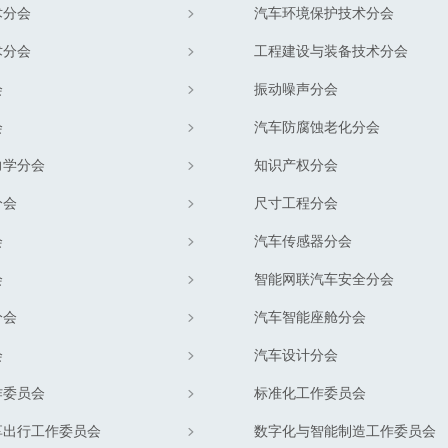
术分会
汽车环境保护技术分会
术分会
工程建设与装备技术分会
会
振动噪声分会
会
汽车防腐蚀老化分会
力学分会
知识产权分会
分会
尺寸工程分会
会
汽车传感器分会
会
智能网联汽车安全分会
分会
汽车智能座舱分会
会
汽车设计分会
作委员会
标准化工作委员会
享出行工作委员会
数字化与智能制造工作委员会