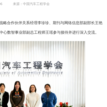
06
来源：中国汽车工程学会
中国区战略合作伙伴关系经理李珍珍、期刊与网络信息部副部长王艳
中心数智事业部副总工程师王瑶参与接待并进行深入交流。