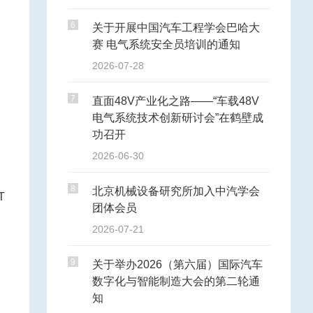
6
关于开展中国汽车工程学会巴哈大
赛 电气系统安全员培训的通知
2026-07-28
7
直面48V产业化之路——“车载48V
电气系统技术创新研讨会”在鹤壁成
功召开
2026-06-30
8
北京机械设备研究所加入中汽学会
T
团体会员
2026-07-21
9
关于举办2026（第六届）国际汽车
数字化与智能制造大会的第二轮通
知