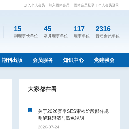
加入个人会员
加入团体会员
团体会员登录
个人会员登录
15
45
117
2316
副理事长单位
常务理事单位
理事单位
普通会员单位
期刊出版
会员服务
知识中心
党建强会
大家都在看
1
关于2026赛季SES审核阶段部分规
则解释澄清与豁免说明
2026-07-24