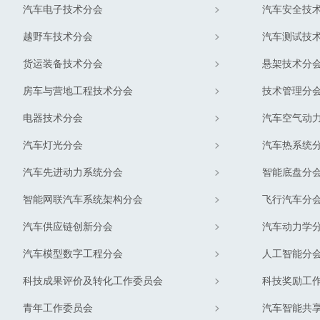
汽车电子技术分会
汽车安全技
越野车技术分会
汽车测试技
货运装备技术分会
悬架技术分
房车与营地工程技术分会
技术管理分
电器技术分会
汽车空气动
汽车灯光分会
汽车热系统
汽车先进动力系统分会
智能底盘分
智能网联汽车系统架构分会
飞行汽车分
汽车供应链创新分会
汽车动力学
汽车模型数字工程分会
人工智能分
科技成果评价及转化工作委员会
科技奖励工
青年工作委员会
汽车智能共