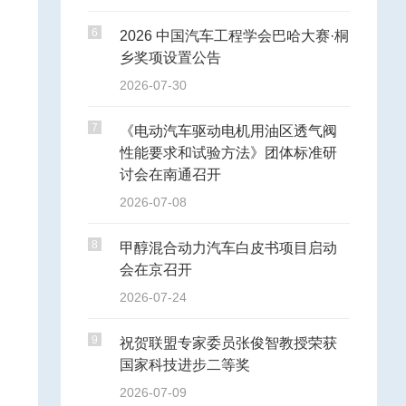
6
2026 中国汽车工程学会巴哈大赛·桐
乡奖项设置公告
2026-07-30
7
《电动汽车驱动电机用油区透气阀
性能要求和试验方法》团体标准研
讨会在南通召开
2026-07-08
8
甲醇混合动力汽车白皮书项目启动
会在京召开
2026-07-24
9
祝贺联盟专家委员张俊智教授荣获
国家科技进步二等奖
2026-07-09