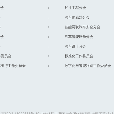
分会
尺寸工程分会
会
汽车传感器分会
会
智能网联汽车安全分会
分会
汽车智能座舱分会
会
汽车设计分会
作委员会
标准化工作委员会
享出行工作委员会
数字化与智能制造工作委员会
京ICP备13022631号-10
中华人民共和国社会团体登记证/社证字第4348号/社