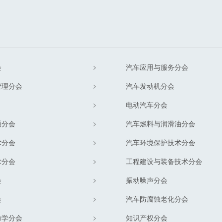
会
汽车应用与服务分会
管理分会
汽车发动机分会
电动汽车分会
通分会
汽车燃料与润滑油分会
术分会
汽车环境保护技术分会
术分会
工程建设与装备技术分会
会
振动噪声分会
会
汽车防腐蚀老化分会
力学分会
知识产权分会