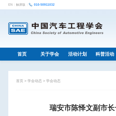
EN
触屏版
010-50911032
首页
关于学会
活动计划
科普活动
首页
>
学会动态
>
学会动态
瑞安市陈怿文副市长