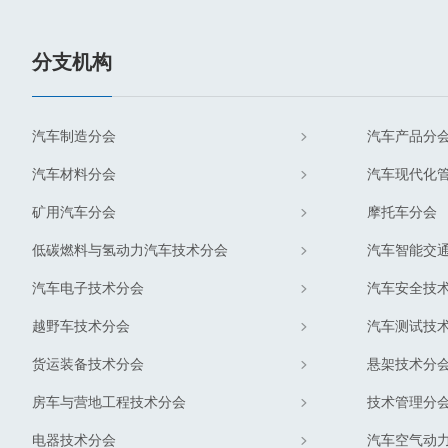
分支机构
汽车制造分会
汽车产品分
汽车材料分会
汽车现代化
矿用汽车分会
摩托车分会
低碳燃料与氢动力汽车技术分会
汽车智能交
汽车电子技术分会
汽车安全技
越野车技术分会
汽车测试技
货运装备技术分会
悬架技术分
房车与营地工程技术分会
技术管理分
电器技术分会
汽车空气动