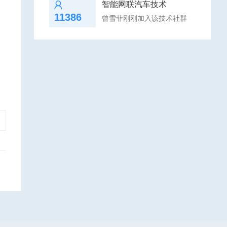
智能网联汽车技术
11386
曾雪菲刚刚加入该技术社群