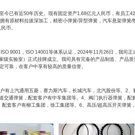
今已有近50年历史。现有固定资产1.68亿元人民币，有员工42
拥有原材料拉拔深加工，精密小弹簧/异型弹簧，汽车悬架弹簧/
人民币。
1，ISO 9001，ISO 14001等体系认证，2024年11月26日，我司正
国家级实验室）正式挂牌成立。我司具有完备的产品制造、产品质
定可靠，在客户中享有较高的质量信誉。
客户有上汽通用五菱，赛力斯汽车，长城汽车，北汽股份等。2、
。3、轨道交通弹簧，配套客户有中车集团等。4、阀门执行器弹簧，配
，配套客户有柳工集团，徐工集团等。6、高压/超高压开关弹簧