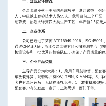
一、企业总体情况
金昌弹簧座落于美丽的西施故里，浙江诸暨，创始至
人，中级以上职称技术人员55人。我司目前三个厂区，
动弹簧，热卷大弹簧四大类生产工艺，年产值2.5亿元
二、企业体系
公司已通过了莱茵IATF16949-2016，ISO 4500
通过CNAS认证，浙江金昌弹簧有限公司检测中心（
检测设备和一批优秀的检验队伍，确保了产品质量的稳
三、企业产品类型
主导产品分为6大类：1、乘用车悬架弹簧，配套
车改装弹簧，配套客户有KW, TEIN, K-MAN等
客户有温州速马，无锡福斯托克等。5、农业机械弹簧
配套客户有艾默生，泰开，上海思源，西门子等。