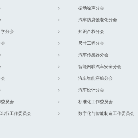
会
振动噪声分会
会
汽车防腐蚀老化分会
力学分会
知识产权分会
分会
尺寸工程分会
会
汽车传感器分会
会
智能网联汽车安全分会
分会
汽车智能座舱分会
会
汽车设计分会
作委员会
标准化工作委员会
享出行工作委员会
数字化与智能制造工作委员会