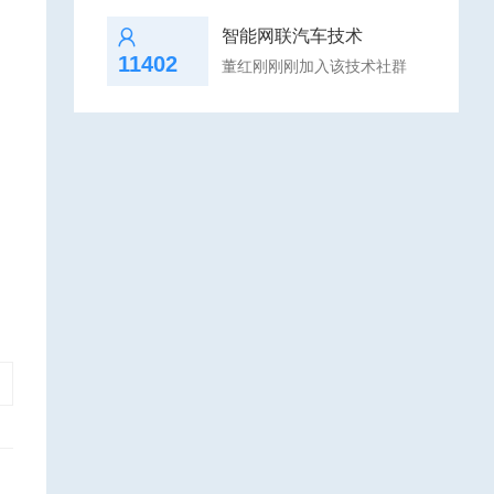
智能网联汽车技术
11402
董红刚刚刚加入该技术社群