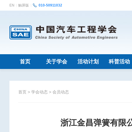
EN
触屏版
010-50911032
首页
关于学会
活动计划
科普活动
首页
>
学会动态
>
会员动态
浙江金昌弹簧有限