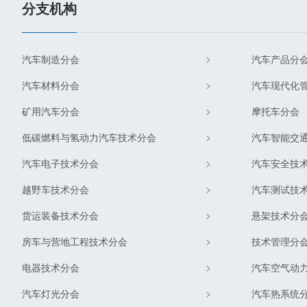
分支机构
汽车制造分会
汽车产品分
汽车材料分会
汽车现代化
矿用汽车分会
摩托车分会
低碳燃料与氢动力汽车技术分会
汽车智能交
汽车电子技术分会
汽车安全技
越野车技术分会
汽车测试技
货运装备技术分会
悬架技术分
房车与营地工程技术分会
技术管理分
电器技术分会
汽车空气动
汽车灯光分会
汽车热系统