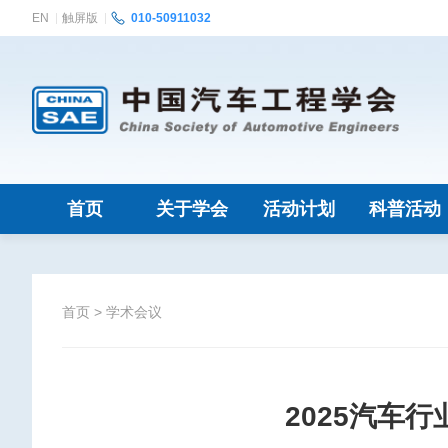
EN
触屏版
010-50911032
首页
关于学会
活动计划
科普活动
首页
>
学术会议
2025汽车