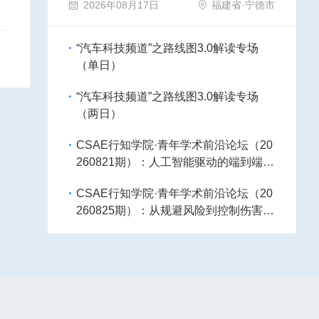
2026年08月17日
福建省·宁德市
“汽车科技频道”之路线图3.0解读专场
（单日）
“汽车科技频道”之路线图3.0解读专场
（两日）
CSAE行知学院·青年学术前沿论坛（20
260821期）：人工智能驱动的端到端自
动驾驶：人机认知差异下的安全决策与
CSAE行知学院·青年学术前沿论坛（20
信任构建
260825期）：从规避风险到控制伤害-A
I如何守护碰撞前的最后一毫秒？