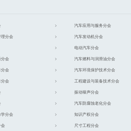
会
汽车应用与服务分会
管理分会
汽车发动机分会
电动汽车分会
通分会
汽车燃料与润滑油分会
术分会
汽车环境保护技术分会
术分会
工程建设与装备技术分会
会
振动噪声分会
会
汽车防腐蚀老化分会
力学分会
知识产权分会
分会
尺寸工程分会