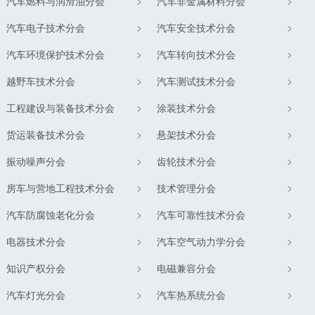
汽车燃料与润滑油分会
汽车非金属材料分会
汽车电子技术分会
汽车安全技术分会
汽车环境保护技术分会
汽车转向技术分会
越野车技术分会
汽车测试技术分会
工程建设与装备技术分会
涂装技术分会
货运装备技术分会
悬架技术分会
振动噪声分会
齿轮技术分会
房车与营地工程技术分会
技术管理分会
汽车防腐蚀老化分会
汽车可靠性技术分会
电器技术分会
汽车空气动力学分会
知识产权分会
电磁兼容分会
汽车灯光分会
汽车热系统分会