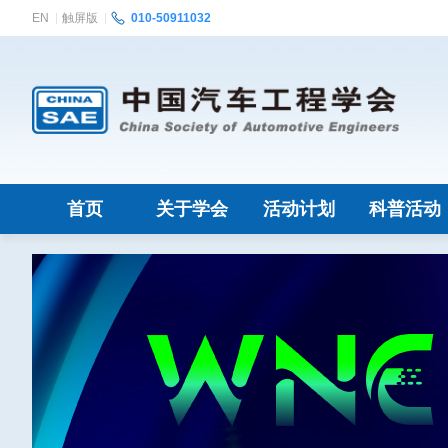
EN
触屏版
010-50911032
首页
关于学会
活动计划
科普活动