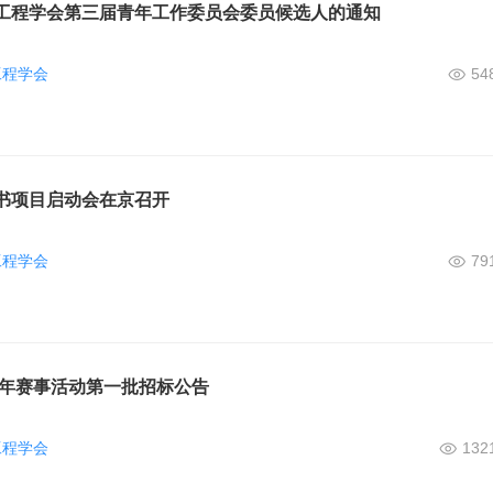
工程学会第三届青年工作委员会委员候选人的通知
工程学会
54
书项目启动会在京召开
工程学会
79
6年赛事活动第一批招标公告
工程学会
132