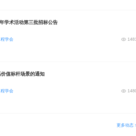
6年学术活动第三批招标公告
工程学会
148
高价值标杆场景的通知
工程学会
148
更多动态 