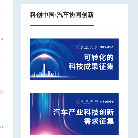
科创中国·汽车协同创新
15
07
>>