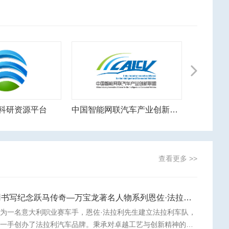
Next
中国智能网联汽车产业创新联盟
国际氢能燃料电池协会
查看更多 >>
用书写纪念跃马传奇—万宝龙著名人物系列恩佐·法拉利特别款书写工具
为一名意大利职业赛车手，恩佐·法拉利先生建立法拉利车队，
并一手创办了法拉利汽车品牌。秉承对卓越工艺与创新精神的共