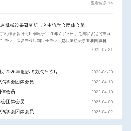
查看更多 >>
北京机械设备研究所加入中汽学会团体会员
京机械设备研究所创建于1970年7月15日，是国家认定的重点
保军单位、装发专业组副组长单位，是我国航天事业和国防科技
工业的中坚力量，航天强国建设和国防武器装备建设的主力军。
2026-07-21
荣获“2026年度影响力汽车芯片”
2026-04-29
中汽学会团体会员
2026-04-13
团体会员
2026-04-10
学会团体会员
2026-04-09
《中国智能网联汽车产业发展报告》
中汽学会团体会员
2026-04-02