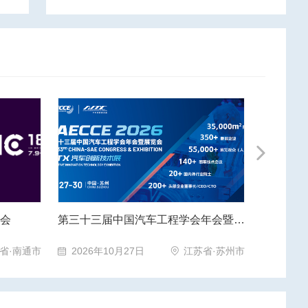
Next
第三十三届中国汽车工程学会年会暨展览会
2026世界新能源汽车大会
2026
省·苏州市
2026年09月22日
海南省·海口市
2026