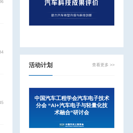
06
84
活动计划
查看更多 >>
中国汽车工程学会汽车电子技术
45
分会 “AI+汽车电子与轻量化技
术融合”研讨会