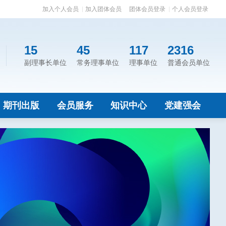
加入个人会员
加入团体会员
团体会员登录
个人会员登录
15
45
117
2316
副理事长单位
常务理事单位
理事单位
普通会员单位
期刊出版
会员服务
知识中心
党建强会