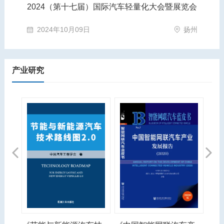
2024（第十七届）国际汽车轻量化大会暨展览会
第
苏州市
2024年10月09日
扬州
产业研究
Previous
Next