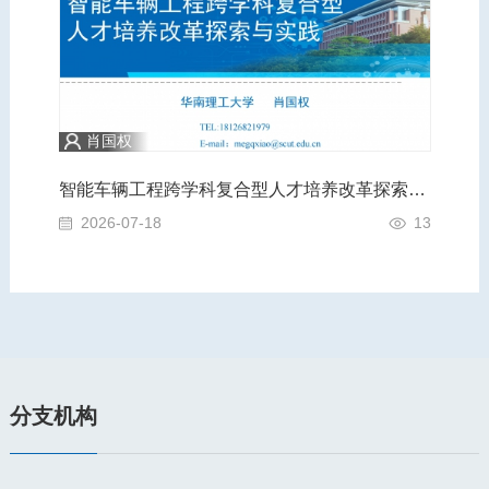
肖国权
践
智能车辆工程跨学科复合型人才培养改革探索与实践
A
4
2026-07-18
13
2
分支机构