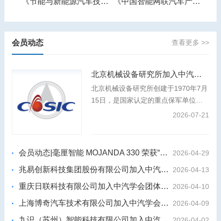
《智能网联汽车产业人才需求预测报告》
《节能与新能源汽车技术路线图》
《中国智能网联汽车产业发展报告》
会员动态
查看更多 >>
北京机械设备研究所加入中汽学会团体会员
北京机械设备研究所创建于1970年7月
15日，是国家认定的重点保军单位、
装发专业组副组长单位，是我国航天事
2026-07-21
业和国防科技工业的中坚力量，航天强
国建设和国防武器装备建设的主力军。
会员动态|毫厘智能 MOJANDA 330 荣获“2026年度影响力汽车芯片”
2026-04-29
兆易创新科技集团股份有限公司加入中汽学会团体会员
2026-04-13
重庆日联科技有限公司加入中汽学会团体会员
2026-04-10
上海博奇汽车技术有限公司加入中汽学会团体会员
2026-04-09
九识（苏州）智能科技有限公司加入中汽学会团体会员
2026-04-02