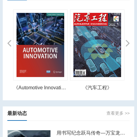
Previous
Next
《Automotive Innovation》
《汽车工程》
最新动态
查看更多 >>
用书写纪念跃马传奇—万宝龙著名人物系列恩佐·法拉利特别款书写工具