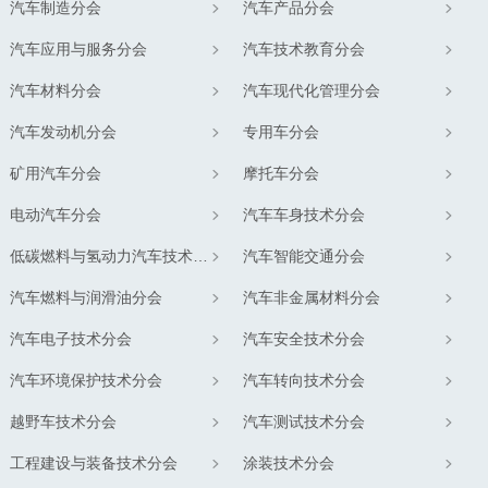
汽车制造分会
汽车产品分会
汽车应用与服务分会
汽车技术教育分会
汽车材料分会
汽车现代化管理分会
汽车发动机分会
专用车分会
矿用汽车分会
摩托车分会
电动汽车分会
汽车车身技术分会
低碳燃料与氢动力汽车技术分会
汽车智能交通分会
汽车燃料与润滑油分会
汽车非金属材料分会
汽车电子技术分会
汽车安全技术分会
汽车环境保护技术分会
汽车转向技术分会
越野车技术分会
汽车测试技术分会
工程建设与装备技术分会
涂装技术分会