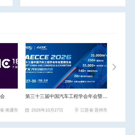
Next
年会
第三十三届中国汽车工程学会年会暨展览会
2026
省·南通市
2026年10月27日
江苏省·苏州市
2026