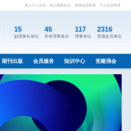
加入个人会员
加入团体会员
团体会员登录
个人会员登录
15
45
117
2316
副理事长单位
常务理事单位
理事单位
普通会员单位
期刊出版
会员服务
知识中心
党建强会