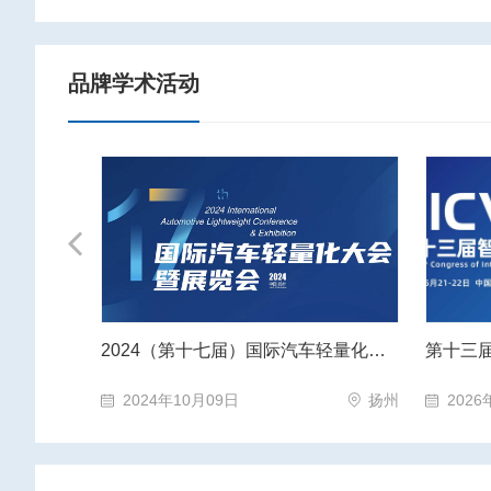
品牌学术活动
Previous
车大会
2024（第十七届）国际汽车轻量化大会暨展览会
第十三
苏省·苏州市
2024年10月09日
扬州
2026