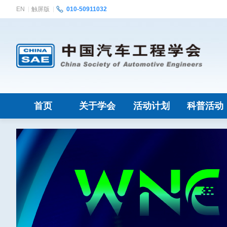
EN
触屏版
010-50911032
首页
关于学会
活动计划
科普活动