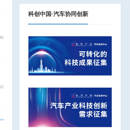
科创中国·汽车协同创新
90
62
>>