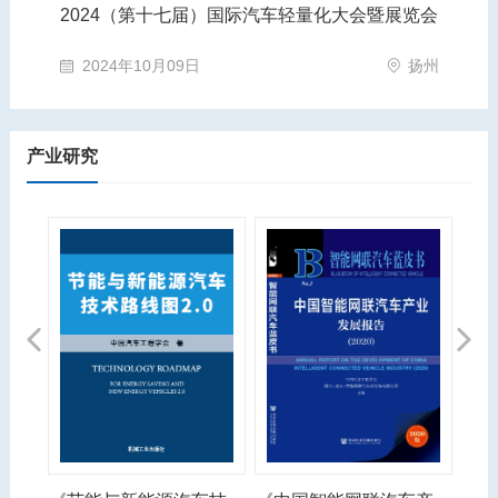
2024（第十七届）国际汽车轻量化大会暨展览会
第
苏州市
2024年10月09日
扬州
产业研究
Previous
Next