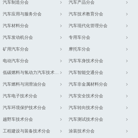
汽车制造分会
汽车产品分会
汽车应用与服务分会
汽车技术教育分会
汽车材料分会
汽车现代化管理分会
汽车发动机分会
专用车分会
矿用汽车分会
摩托车分会
电动汽车分会
汽车车身技术分会
低碳燃料与氢动力汽车技术分会
汽车智能交通分会
汽车燃料与润滑油分会
汽车非金属材料分会
汽车电子技术分会
汽车安全技术分会
汽车环境保护技术分会
汽车转向技术分会
越野车技术分会
汽车测试技术分会
工程建设与装备技术分会
涂装技术分会