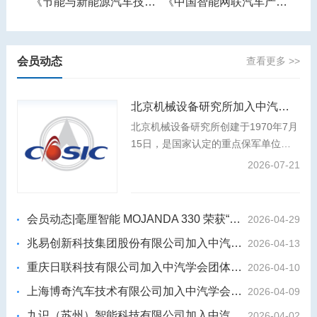
《智能网联汽车产业人才需求预测报告》
《节能与新能源汽车技术路线图》
《中国智能网联汽车产业发展报告》
会员动态
查看更多 >>
北京机械设备研究所加入中汽学会团体会员
北京机械设备研究所创建于1970年7月
15日，是国家认定的重点保军单位、
装发专业组副组长单位，是我国航天事
2026-07-21
业和国防科技工业的中坚力量，航天强
国建设和国防武器装备建设的主力军。
会员动态|毫厘智能 MOJANDA 330 荣获“2026年度影响力汽车芯片”
2026-04-29
兆易创新科技集团股份有限公司加入中汽学会团体会员
2026-04-13
重庆日联科技有限公司加入中汽学会团体会员
2026-04-10
上海博奇汽车技术有限公司加入中汽学会团体会员
2026-04-09
九识（苏州）智能科技有限公司加入中汽学会团体会员
2026-04-02