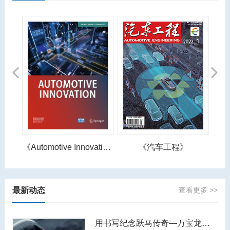
Previous
Next
《Automotive Innovation》
《汽车工程》
最新动态
查看更多 >>
用书写纪念跃马传奇—万宝龙著名人物系列恩佐·法拉利特别款书写工具