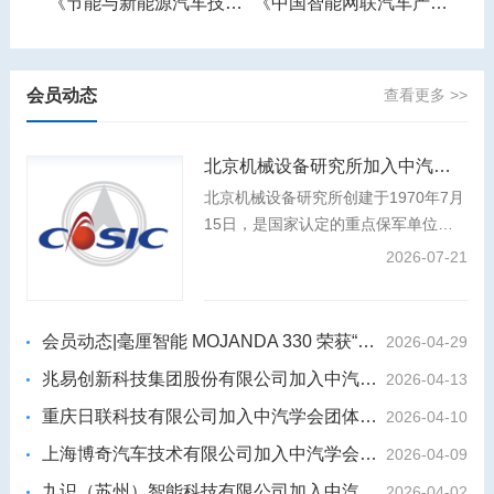
《智能网联汽车产业人才需求预测报告》
《节能与新能源汽车技术路线图》
《中国智能网联汽车产业发展报告》
会员动态
查看更多 >>
北京机械设备研究所加入中汽学会团体会员
北京机械设备研究所创建于1970年7月
15日，是国家认定的重点保军单位、
装发专业组副组长单位，是我国航天事
2026-07-21
业和国防科技工业的中坚力量，航天强
国建设和国防武器装备建设的主力军。
会员动态|毫厘智能 MOJANDA 330 荣获“2026年度影响力汽车芯片”
2026-04-29
兆易创新科技集团股份有限公司加入中汽学会团体会员
2026-04-13
重庆日联科技有限公司加入中汽学会团体会员
2026-04-10
上海博奇汽车技术有限公司加入中汽学会团体会员
2026-04-09
九识（苏州）智能科技有限公司加入中汽学会团体会员
2026-04-02