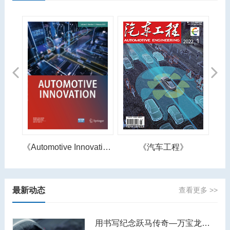
Previous
Next
《Automotive Innovation》
《汽车工程》
最新动态
查看更多 >>
用书写纪念跃马传奇—万宝龙著名人物系列恩佐·法拉利特别款书写工具