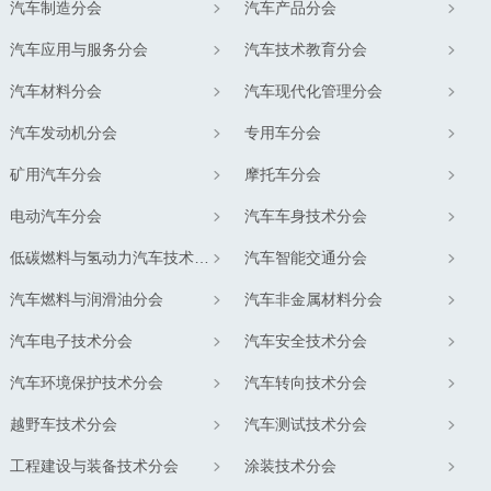
汽车制造分会
汽车产品分会
汽车应用与服务分会
汽车技术教育分会
汽车材料分会
汽车现代化管理分会
汽车发动机分会
专用车分会
矿用汽车分会
摩托车分会
电动汽车分会
汽车车身技术分会
低碳燃料与氢动力汽车技术分会
汽车智能交通分会
汽车燃料与润滑油分会
汽车非金属材料分会
汽车电子技术分会
汽车安全技术分会
汽车环境保护技术分会
汽车转向技术分会
越野车技术分会
汽车测试技术分会
工程建设与装备技术分会
涂装技术分会