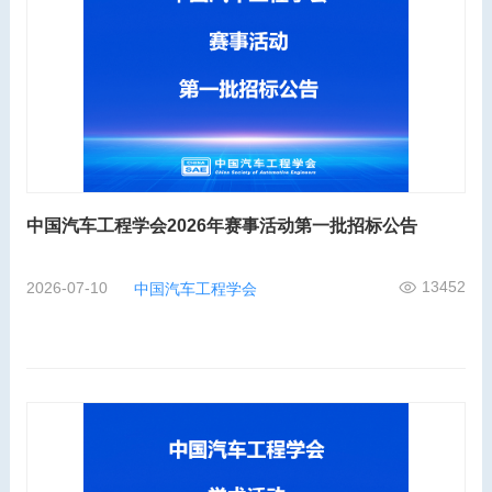
中国汽车工程学会2026年赛事活动第一批招标公告
13452
2026-07-10
中国汽车工程学会