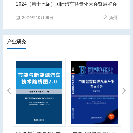
2024（第十七届）国际汽车轻量化大会暨展览会
第
苏州市
2024年10月09日
扬州
产业研究
Previous
Next