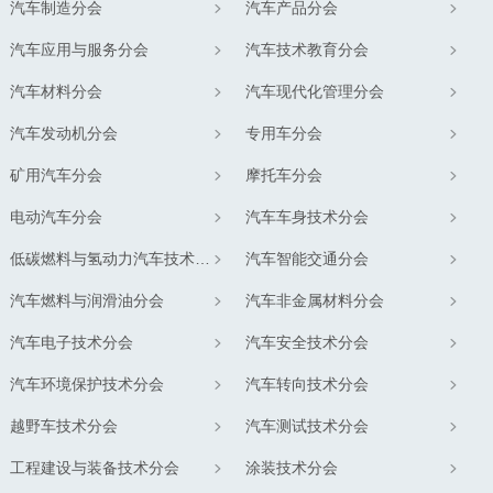
汽车制造分会
汽车产品分会
汽车应用与服务分会
汽车技术教育分会
汽车材料分会
汽车现代化管理分会
汽车发动机分会
专用车分会
矿用汽车分会
摩托车分会
电动汽车分会
汽车车身技术分会
低碳燃料与氢动力汽车技术分会
汽车智能交通分会
汽车燃料与润滑油分会
汽车非金属材料分会
汽车电子技术分会
汽车安全技术分会
汽车环境保护技术分会
汽车转向技术分会
越野车技术分会
汽车测试技术分会
工程建设与装备技术分会
涂装技术分会