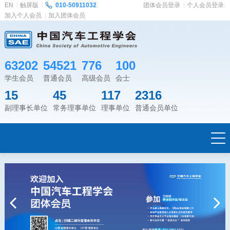
EN
触屏版
010-50911032
团体会员登录
个人会员登录
加入个人会员
加入团体会员
63202
54521
776
100
学生会员
普通会员
高级会员
会士
15
45
117
2316
副理事长单位
常务理事单位
理事单位
普通会员单位
Previous
Next