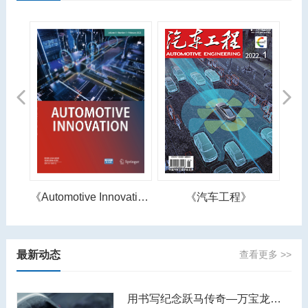
Previous
Next
《Automotive Innovation》
《汽车工程》
最新动态
查看更多 >>
用书写纪念跃马传奇—万宝龙著名人物系列恩佐·法拉利特别款书写工具