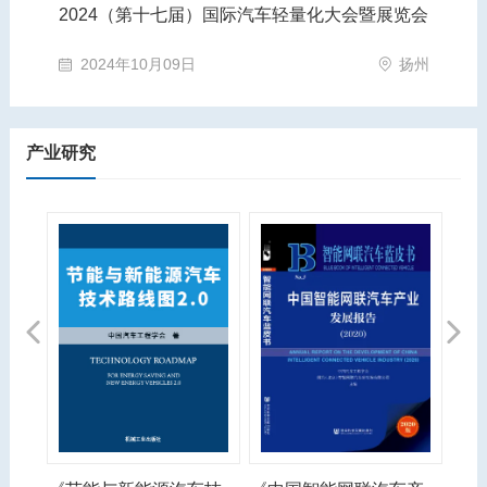
2024（第十七届）国际汽车轻量化大会暨展览会
第
苏州市
2024年10月09日
扬州
产业研究
Previous
Next