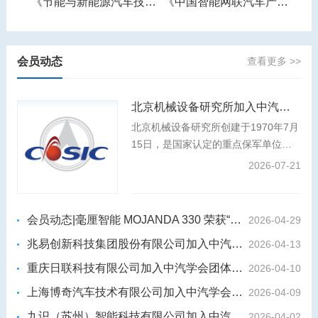
《智能网联汽车产业人才需求预测报告》
《节能与新能源汽车技术路线图》
《中国智能网联汽车产业发展报告》
会员动态
查看更多 >>
北京机械设备研究所加入中汽学会团体会员
北京机械设备研究所创建于1970年7月
15日，是国家认定的重点保军单位、
装发专业组副组长单位，是我国航天事
2026-07-21
业和国防科技工业的中坚力量，航天强
国建设和国防武器装备建设的主力军。
会员动态|毫厘智能 MOJANDA 330 荣获“2026年度影响力汽车芯片”
2026-04-29
兆易创新科技集团股份有限公司加入中汽学会团体会员
2026-04-13
重庆日联科技有限公司加入中汽学会团体会员
2026-04-10
上海博奇汽车技术有限公司加入中汽学会团体会员
2026-04-09
九识（苏州）智能科技有限公司加入中汽学会团体会员
2026-04-02