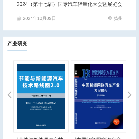
2024（第十七届）国际汽车轻量化大会暨展览会
第
苏州市
2024年10月09日
扬州
产业研究
Previous
Next