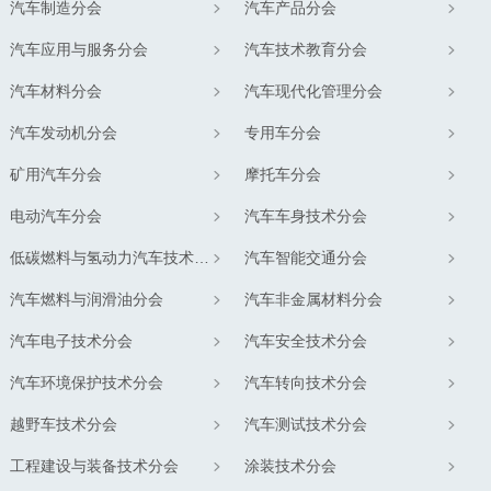
汽车制造分会
汽车产品分会
汽车应用与服务分会
汽车技术教育分会
汽车材料分会
汽车现代化管理分会
汽车发动机分会
专用车分会
矿用汽车分会
摩托车分会
电动汽车分会
汽车车身技术分会
低碳燃料与氢动力汽车技术分会
汽车智能交通分会
汽车燃料与润滑油分会
汽车非金属材料分会
汽车电子技术分会
汽车安全技术分会
汽车环境保护技术分会
汽车转向技术分会
越野车技术分会
汽车测试技术分会
工程建设与装备技术分会
涂装技术分会