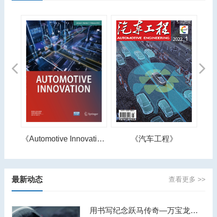
Previous
Next
《Automotive Innovation》
《汽车工程》
最新动态
查看更多 >>
用书写纪念跃马传奇—万宝龙著名人物系列恩佐·法拉利特别款书写工具