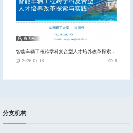
肖国权
践
智能车辆工程跨学科复合型人才培养改革探索与实践
A
4
2026-07-18
9
2
分支机构