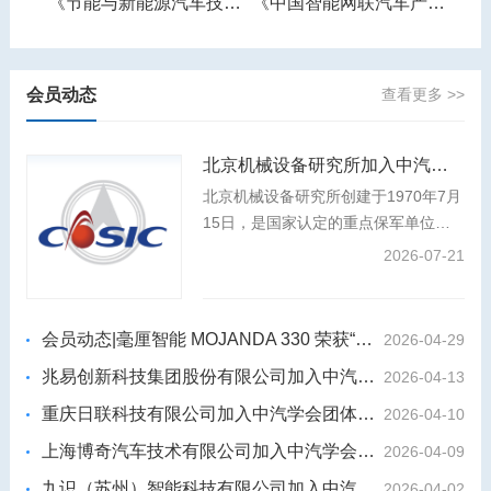
《智能网联汽车产业人才需求预测报告》
《节能与新能源汽车技术路线图》
《中国智能网联汽车产业发展报告》
会员动态
查看更多 >>
北京机械设备研究所加入中汽学会团体会员
北京机械设备研究所创建于1970年7月
15日，是国家认定的重点保军单位、
装发专业组副组长单位，是我国航天事
2026-07-21
业和国防科技工业的中坚力量，航天强
国建设和国防武器装备建设的主力军。
会员动态|毫厘智能 MOJANDA 330 荣获“2026年度影响力汽车芯片”
2026-04-29
兆易创新科技集团股份有限公司加入中汽学会团体会员
2026-04-13
重庆日联科技有限公司加入中汽学会团体会员
2026-04-10
上海博奇汽车技术有限公司加入中汽学会团体会员
2026-04-09
九识（苏州）智能科技有限公司加入中汽学会团体会员
2026-04-02