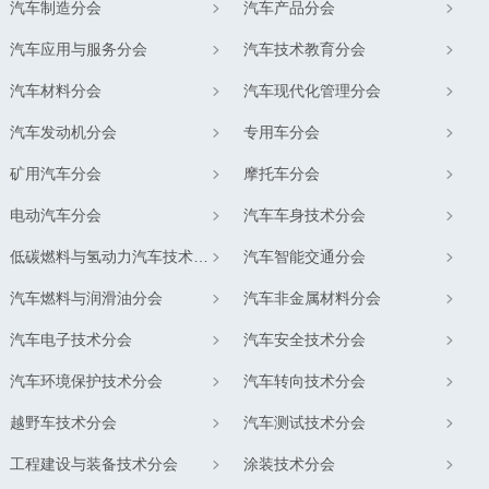
汽车制造分会
汽车产品分会
汽车应用与服务分会
汽车技术教育分会
汽车材料分会
汽车现代化管理分会
汽车发动机分会
专用车分会
矿用汽车分会
摩托车分会
电动汽车分会
汽车车身技术分会
低碳燃料与氢动力汽车技术分会
汽车智能交通分会
汽车燃料与润滑油分会
汽车非金属材料分会
汽车电子技术分会
汽车安全技术分会
汽车环境保护技术分会
汽车转向技术分会
越野车技术分会
汽车测试技术分会
工程建设与装备技术分会
涂装技术分会