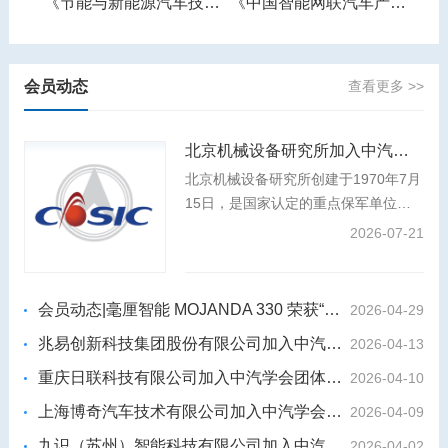
《节能与新能源汽车技术路线图》
《中国智能网联汽车产业发展报告》
《智能网联汽车产业人才需求预测报告》
会员动态
查看更多 >>
北京机械设备研究所加入中汽学会团体会员
北京机械设备研究所创建于1970年7月
15日，是国家认定的重点保军单位、
装发专业组副组长单位，是我国航天事
2026-07-21
业和国防科技工业的中坚力量，航天强
国建设和国防武器装备建设的主力军。
会员动态|毫厘智能 MOJANDA 330 荣获“2026年度影响力汽车芯片”
2026-04-29
兆易创新科技集团股份有限公司加入中汽学会团体会员
2026-04-13
重庆日联科技有限公司加入中汽学会团体会员
2026-04-10
上海博奇汽车技术有限公司加入中汽学会团体会员
2026-04-09
九识（苏州）智能科技有限公司加入中汽学会团体会员
2026-04-02