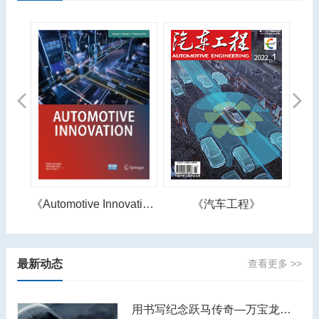
Previous
Next
《Automotive Innovation》
《汽车工程》
《汽车之友》
最新动态
查看更多 >>
用书写纪念跃马传奇—万宝龙著名人物系列恩佐·法拉利特别款书写工具