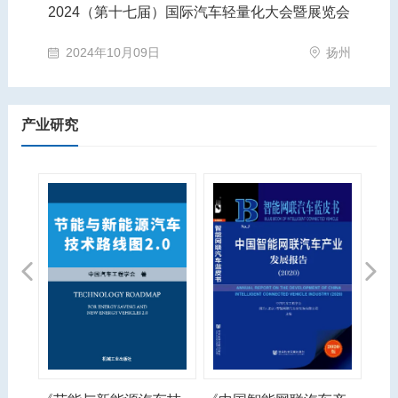
览会
第十三届智能网联汽车技术年会
20
扬州
2026年05月21日
上海市·上海市
产业研究
Previous
Next