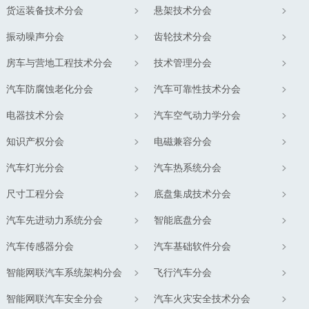
货运装备技术分会
悬架技术分会
振动噪声分会
齿轮技术分会
房车与营地工程技术分会
技术管理分会
汽车防腐蚀老化分会
汽车可靠性技术分会
电器技术分会
汽车空气动力学分会
知识产权分会
电磁兼容分会
汽车灯光分会
汽车热系统分会
尺寸工程分会
底盘集成技术分会
汽车先进动力系统分会
智能底盘分会
汽车传感器分会
汽车基础软件分会
智能网联汽车系统架构分会
飞行汽车分会
智能网联汽车安全分会
汽车火灾安全技术分会