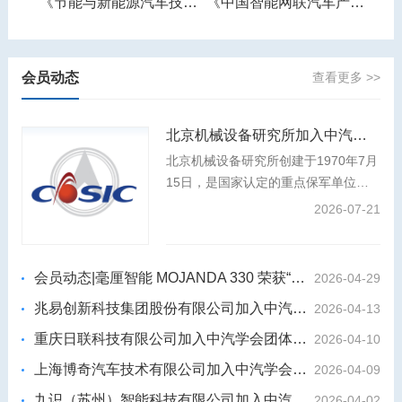
《智能网联汽车产业人才需求预测报告》
《节能与新能源汽车技术路线图》
《中国智能网联汽车产业发展报告》
会员动态
查看更多 >>
北京机械设备研究所加入中汽学会团体会员
北京机械设备研究所创建于1970年7月
15日，是国家认定的重点保军单位、
装发专业组副组长单位，是我国航天事
2026-07-21
业和国防科技工业的中坚力量，航天强
国建设和国防武器装备建设的主力军。
会员动态|毫厘智能 MOJANDA 330 荣获“2026年度影响力汽车芯片”
2026-04-29
兆易创新科技集团股份有限公司加入中汽学会团体会员
2026-04-13
重庆日联科技有限公司加入中汽学会团体会员
2026-04-10
上海博奇汽车技术有限公司加入中汽学会团体会员
2026-04-09
九识（苏州）智能科技有限公司加入中汽学会团体会员
2026-04-02