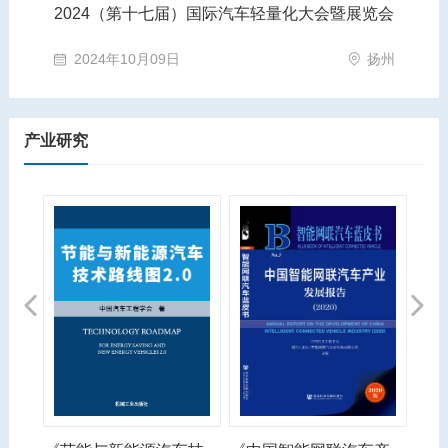
2024（第十七届）国际汽车轻量化大会暨展览会
第
苏州市
2024年10月09日
扬州
产业研究
Previous
Next