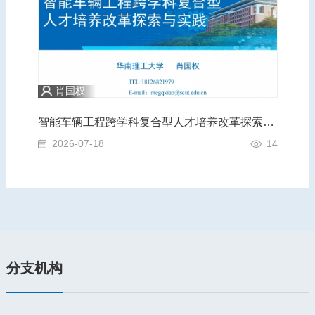
肖国权
践
智能车辆工程跨学科复合型人才培养改革探索与实践
A
4
2026-07-18
14
2
分支机构