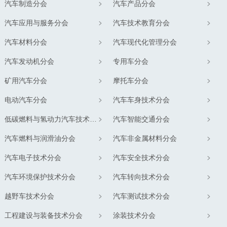
汽车制造分会
汽车产品分会
汽车应用与服务分会
汽车技术教育分会
汽车材料分会
汽车现代化管理分会
汽车发动机分会
专用车分会
矿用汽车分会
摩托车分会
电动汽车分会
汽车车身技术分会
低碳燃料与氢动力汽车技术分会
汽车智能交通分会
汽车燃料与润滑油分会
汽车非金属材料分会
汽车电子技术分会
汽车安全技术分会
汽车环境保护技术分会
汽车转向技术分会
越野车技术分会
汽车测试技术分会
工程建设与装备技术分会
涂装技术分会