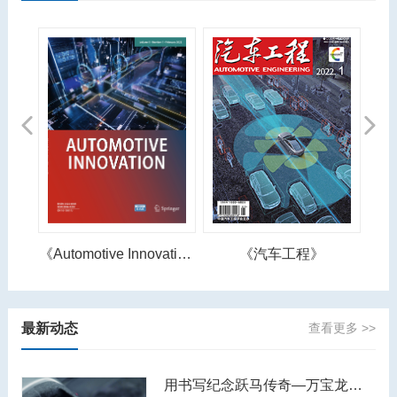
Previous
Next
《Automotive Innovation》
《汽车工程》
最新动态
查看更多 >>
用书写纪念跃马传奇—万宝龙著名人物系列恩佐·法拉利特别款书写工具