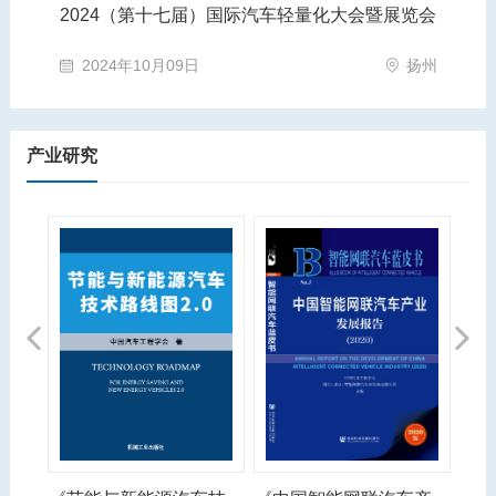
览会
第十三届智能网联汽车技术年会
20
扬州
2026年05月21日
上海市·上海市
产业研究
Previous
Next