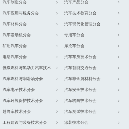
汽车制造分会
汽车产品分会
汽车应用与服务分会
汽车技术教育分会
汽车材料分会
汽车现代化管理分会
汽车发动机分会
专用车分会
矿用汽车分会
摩托车分会
电动汽车分会
汽车车身技术分会
低碳燃料与氢动力汽车技术分会
汽车智能交通分会
汽车燃料与润滑油分会
汽车非金属材料分会
汽车电子技术分会
汽车安全技术分会
汽车环境保护技术分会
汽车转向技术分会
越野车技术分会
汽车测试技术分会
工程建设与装备技术分会
涂装技术分会