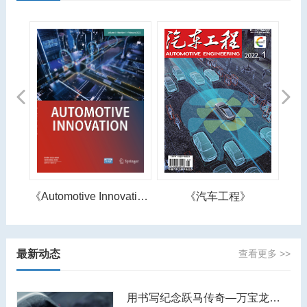
Previous
Next
《Automotive Innovation》
《汽车工程》
《汽车之友》
最新动态
查看更多 >>
用书写纪念跃马传奇—万宝龙著名人物系列恩佐·法拉利特别款书写工具