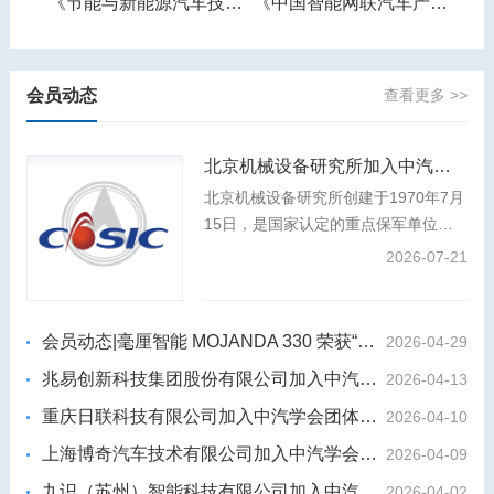
《节能与新能源汽车技术路线图》
《中国智能网联汽车产业发展报告》
《智能网联汽车产业人才需求预测报告》
会员动态
查看更多 >>
北京机械设备研究所加入中汽学会团体会员
北京机械设备研究所创建于1970年7月
15日，是国家认定的重点保军单位、
装发专业组副组长单位，是我国航天事
2026-07-21
业和国防科技工业的中坚力量，航天强
国建设和国防武器装备建设的主力军。
会员动态|毫厘智能 MOJANDA 330 荣获“2026年度影响力汽车芯片”
2026-04-29
兆易创新科技集团股份有限公司加入中汽学会团体会员
2026-04-13
重庆日联科技有限公司加入中汽学会团体会员
2026-04-10
上海博奇汽车技术有限公司加入中汽学会团体会员
2026-04-09
九识（苏州）智能科技有限公司加入中汽学会团体会员
2026-04-02